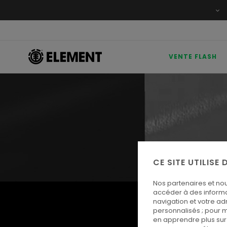
VENTE FLASH
CE SITE UTILISE
Nos partenaires et no
accéder à des informa
navigation et votre ad
personnalisés ; pour m
en apprendre plus sur 