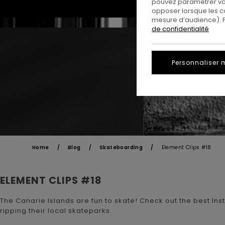
pouvez paramétrer vos
opposer lorsque les c
mesure d’audience). Po
de confidentialité
Personnaliser 
Home
Blog
Skateboarding
Element Clips #18
ELEMENT CLIPS #18
The Canarie Islands are fun to skate! Check out the best Inst
ripping their local skateparks.